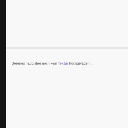
Serenes hat bisher noch kein
Textur
hochgeladen ...