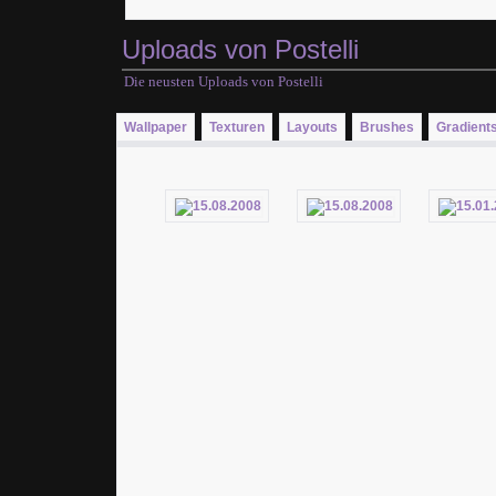
Uploads von Postelli
Die neusten Uploads von Postelli
Wallpaper
Texturen
Layouts
Brushes
Gradient