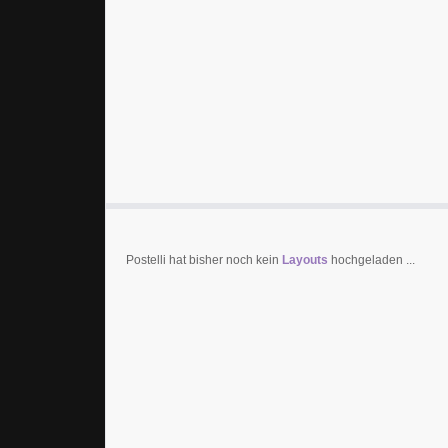
Postelli hat bisher noch kein
Layouts
hochgeladen ...