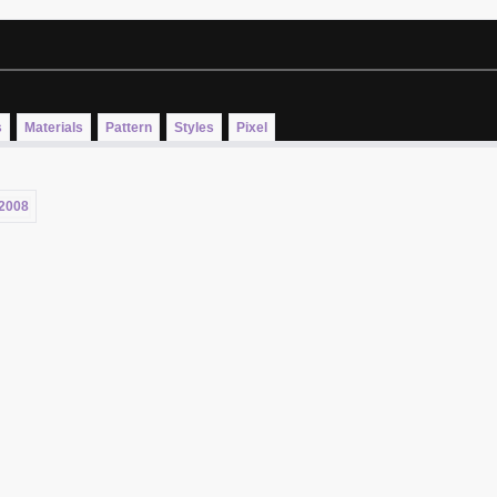
s
Materials
Pattern
Styles
Pixel