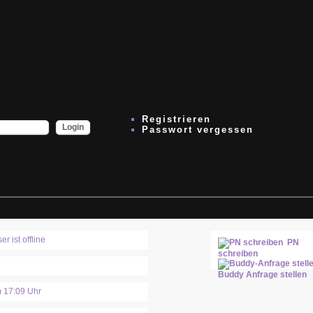
Registrieren
Passwort vergessen
PN
schreiben
Buddy Anfrage stellen
 17:09 Uhr