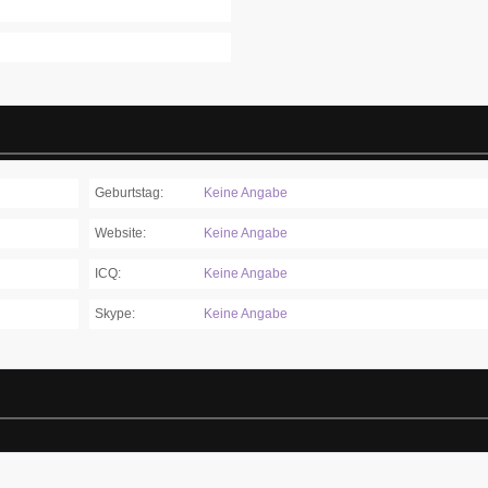
Geburtstag:
Keine Angabe
Website:
Keine Angabe
ICQ:
Keine Angabe
Skype:
Keine Angabe