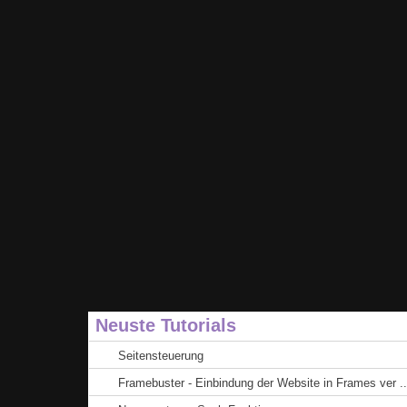
Neuste Tutorials
Seitensteuerung
Framebuster - Einbindung der Website in Frames ver ..