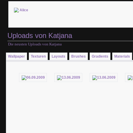
Uploads von Katjana
Die neusten Uploads von Katjana
Wallpaper
Texturen
Layouts
Brushes
Gradients
Materials