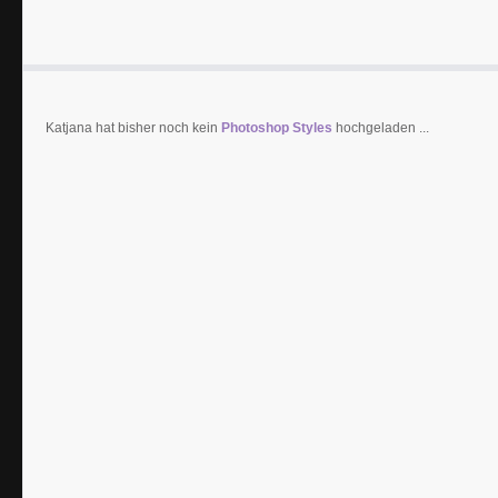
Katjana hat bisher noch kein
Photoshop Styles
hochgeladen ...