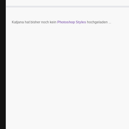
Katjana hat bisher noch kein
Photoshop Styles
hochgeladen ...