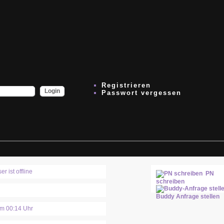
Registrieren
Passwort vergessen
PN
schreiben
Buddy Anfrage stellen
m 00:14 Uhr