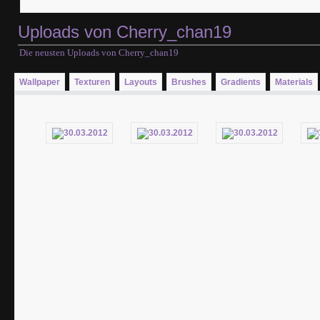
Uploads von Cherry_chan19
Die neusten Uploads von Cherry_chan19
Wallpaper
Texturen
Layouts
Brushes
Gradients
Materials