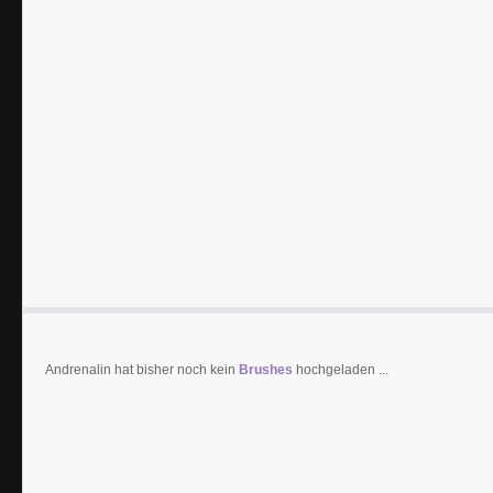
Andrenalin hat bisher noch kein
Brushes
hochgeladen ...