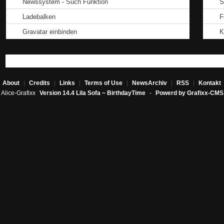
Newssystem - Such Funktion
S
Ladebalken
F
Gravatar einbinden
K
About
|
Credits
|
Links
|
Terms of Use
|
NewsArchiv
|
RSS
|
Kontakt
Alice-Grafixx
Version 14.4 Lila Sofa ~ BirthdayTime
-
Powerd by Grafixx-CMS