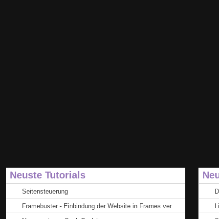
Neuste Tutorials
Neu
Seitensteuerung
D
Framebuster - Einbindung der Website in Frames ver ...
L