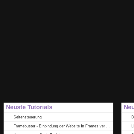
Neuste Tutorials
Neu
Seitensteuerung
D
Framebuster - Einbindung der Website in Frames ver ...
L