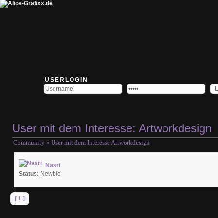
USERLOGIN
User mit dem Interesse: Artworkdesign
Community
» User mit dem Interesse Artworkdesign
Nasri
Status:
Newbie
[ 1 ]