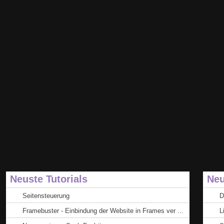
Neuste Tutorials
Neu
Seitensteuerung
D
Framebuster - Einbindung der Website in Frames ver ...
L