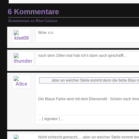
6 Kommentare
Kommentare zu Blue Galaxie
Wow. o.o
nach dem 10ten mal hab ich's dann auch geschafft ...
aber an welcher Stelle kommt denn die farbe Blau 
Die Blaue Farbe wird mit dem Ebenenstil - Schein nach Inne
... { signatur } ...
Nicht schlecht gemacht,.....aber an welcher Stelle kommt de