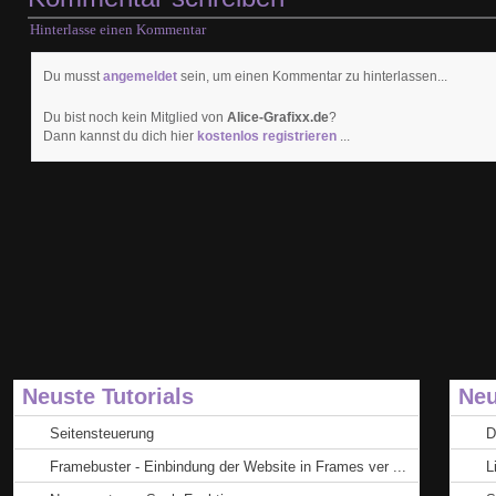
Hinterlasse einen Kommentar
Du musst
angemeldet
sein, um einen Kommentar zu hinterlassen...
Du bist noch kein Mitglied von
Alice-Grafixx.de
?
Dann kannst du dich hier
kostenlos registrieren
...
Neuste Tutorials
Neu
Seitensteuerung
D
Framebuster - Einbindung der Website in Frames ver ...
L