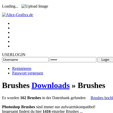
Loading...
USERLOGIN
Registrieren
Passwort vergessen
Brushes
Downloads
» Brushes
Es wurden
162 Brushes
in der Datenbank gefunden
Brushes hoch
Photoshop Brushes
sind immer nur aufwaertskompatibel!
Insgesamt findest du hier
1416
einzelne Brushes ...