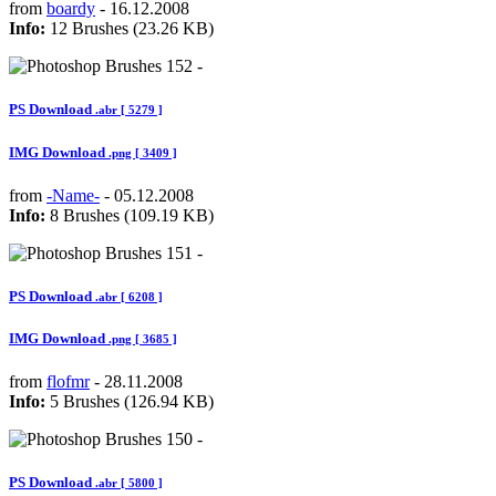
from
boardy
- 16.12.2008
Info:
12 Brushes (23.26 KB)
PS Download
.abr [ 5279 ]
IMG Download
.png [ 3409 ]
from
-Name-
- 05.12.2008
Info:
8 Brushes (109.19 KB)
PS Download
.abr [ 6208 ]
IMG Download
.png [ 3685 ]
from
flofmr
- 28.11.2008
Info:
5 Brushes (126.94 KB)
PS Download
.abr [ 5800 ]