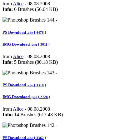
from
Alice
- 08.08.2008
Info:
6 Brushes (56.64 KB)
PS Download
.abr [ 4476 ]
IMG Download
.png [ 3011 ]
from
Alice
- 08.08.2008
Info:
5 Brushes (80.18 KB)
PS Download
.abr [ 3310 ]
IMG Download
.png [ 2728 ]
from
Alice
- 08.08.2008
Info:
14 Brushes (617.48 KB)
PS Download
.abr [ 3362 ]