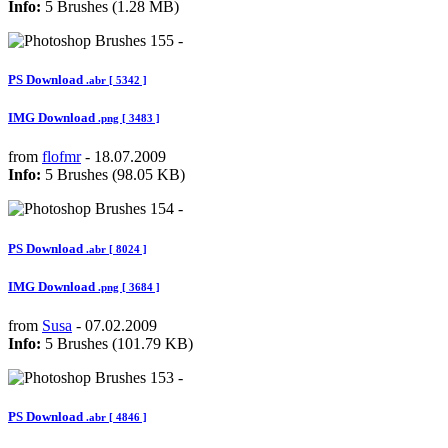
Info:
5 Brushes (1.28 MB)
PS Download
.abr [ 5342 ]
IMG Download
.png [ 3483 ]
from
flofmr
- 18.07.2009
Info:
5 Brushes (98.05 KB)
PS Download
.abr [ 8024 ]
IMG Download
.png [ 3684 ]
from
Susa
- 07.02.2009
Info:
5 Brushes (101.79 KB)
PS Download
.abr [ 4846 ]