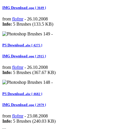
IMG Download
.png [ 3649 ]
from
flofmr
- 26.10.2008
Info:
5 Brushes (133.5 KB)
PS Download
.abr [ 4275 ]
IMG Download
.png [ 2915 ]
from
flofmr
- 26.10.2008
Info:
5 Brushes (367.67 KB)
PS Download
.abr [ 4682 ]
IMG Download
.png [ 2979 ]
from
flofmr
- 23.08.2008
Info:
5 Brushes (240.03 KB)