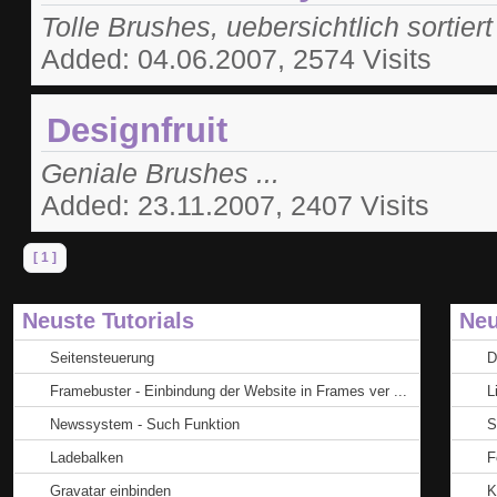
Tolle Brushes, uebersichtlich sortiert 
Added: 04.06.2007, 2574 Visits
Designfruit
Geniale Brushes ...
Added: 23.11.2007, 2407 Visits
[ 1 ]
Neuste Tutorials
Neu
Seitensteuerung
D
Framebuster - Einbindung der Website in Frames ver ...
L
Newssystem - Such Funktion
S
Ladebalken
F
Gravatar einbinden
K