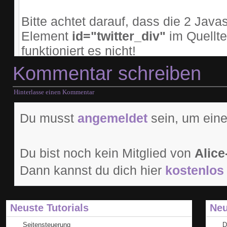
Bitte achtet darauf, dass die 2 Javas
Element
id="twitter_div"
im Quelltex
funktioniert es nicht!
Kommentar schreiben
Hinterlasse einen Kommentar
Du musst
angemeldet
sein, um eine
Du bist noch kein Mitglied von
Alice
Dann kannst du dich hier
kostenlos 
Neuste Tutorials
Neu
Seitensteuerung
D