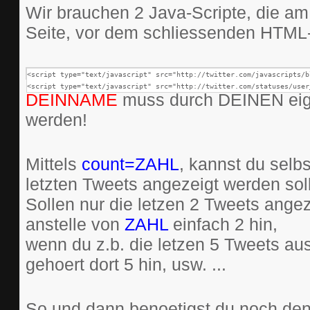
Wir brauchen 2 Java-Scripte, die a
Seite, vor dem schliessenden HTML-T
<script type="text/javascript" src="http://twitter.com/javascripts/b
<script type="text/javascript" src="http://twitter.com/statuses/user
DEINNAME
muss durch DEINEN eige
werden!
Mittels
count=ZAHL
, kannst du selb
letzten Tweets angezeigt werden sol
Sollen nur die letzen 2 Tweets angez
anstelle von
ZAHL
einfach 2 hin,
wenn du z.b. die letzen 5 Tweets a
gehoert dort 5 hin, usw. ...
So und dann benoetigst du noch den 