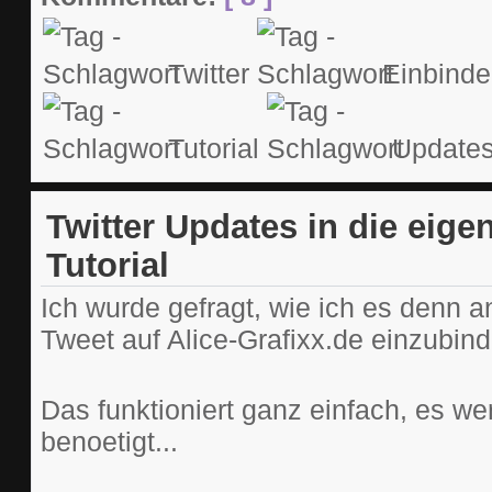
Twitter
Einbind
Tutorial
Update
Twitter Updates in die eige
Tutorial
Ich wurde gefragt, wie ich es denn a
Tweet auf Alice-Grafixx.de einzubind
Das funktioniert ganz einfach, es w
benoetigt...