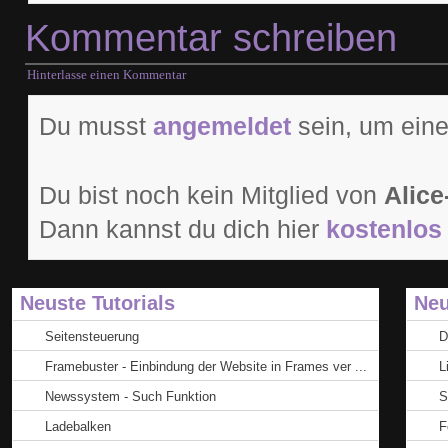
Kommentar schreiben
Hinterlasse einen Kommentar
Du musst
angemeldet
sein, um eine
Du bist noch kein Mitglied von
Alice
Dann kannst du dich hier
kostenlos 
Neuste Tutorials
Neu
Seitensteuerung
D
Framebuster - Einbindung der Website in Frames ver ...
L
Newssystem - Such Funktion
S
Ladebalken
F