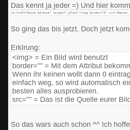
Das kennt ja jeder =) Und hier kommt
<a href="Deine Adresse" target="_blank"><img border="0" src="Banner 
So ging das bis jetzt. Doch jetzt k
Erklrung:
<img> = Ein Bild wird benutzt
border="" = Mit dem Attribut bekom
Wenn ihr keinen wollt dann 0 eintrage
einfach weg, so wird automatisch e
besten alles ausprobieren.
src="" = Das ist die Quelle eurer Bi
So das wars auch schon ^^ Ich hoffe