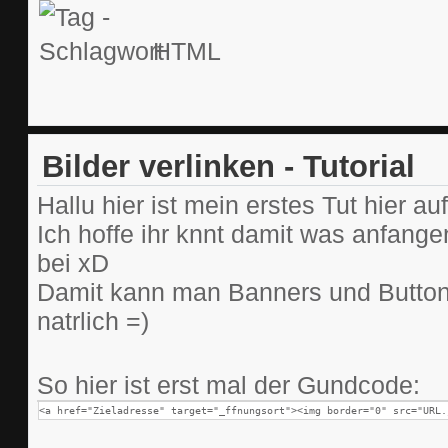
HTML
Bilder verlinken - Tutorial
Hallu hier ist mein erstes Tut hier a
Ich hoffe ihr knnt damit was anfange
bei xD
Damit kann man Banners und Buttons 
natrlich =)
So hier ist erst mal der Gundcode:
<a href="Zieladresse" target="_ffnungsort"><img border="0" src="URL.