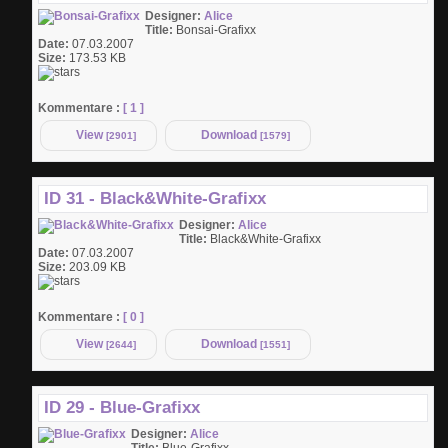
Designer:
Alice
Title:
Bonsai-Grafixx
Date:
07.03.2007
Size:
173.53 KB
Kommentare :
[ 1 ]
View
Download
[2901]
[1579]
ID 31 - Black&White-Grafixx
Designer:
Alice
Title:
Black&White-Grafixx
Date:
07.03.2007
Size:
203.09 KB
Kommentare :
[ 0 ]
View
Download
[2644]
[1551]
ID 29 - Blue-Grafixx
Designer:
Alice