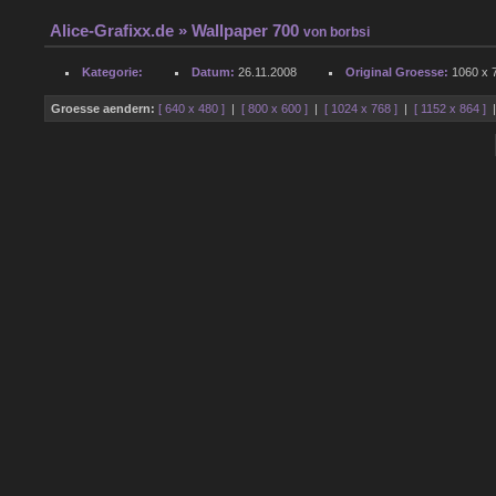
Alice-Grafixx.de
» Wallpaper 700
von
borbsi
Kategorie:
Datum:
26.11.2008
Original Groesse:
1060 x 7
Groesse aendern:
[ 640 x 480 ]
|
[ 800 x 600 ]
|
[ 1024 x 768 ]
|
[ 1152 x 864 ]